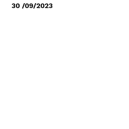
30 /09/2023
Voir les photos